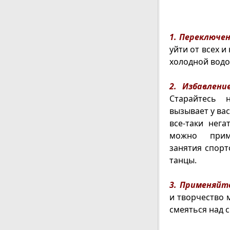
1. Переключе
уйти от всех 
холодной водо
2. Избавлен
Старайтесь 
вызывает у ва
все-таки нега
можно прим
занятия спорт
танцы.
3. Применяйт
и творчество 
смеяться над 