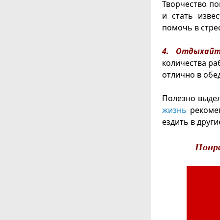
Творчество по
и стать изве
помочь в стре
4. Отдыхайт
количества ра
отлично в обе
Полезно выдел
жизнь
рекомен
ездить в други
Понр