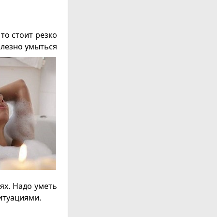
то стоит резко
лезно умыться
ях. Надо уметь
итуациями.