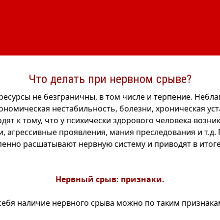
Что делать при нервном срыве?
ресурсы не безграничны, в том числе и терпение. Небл
кономическая нестабильность, болезни, хроническая уст
дят к тому, что у психически здорового человека возн
ки, агрессивные проявления, мания преследования и т.д
пенно расшатывают нервную систему и приводят в итог
Нервный срыв: признаки.
себя наличие нервного срыва можно по таким признака