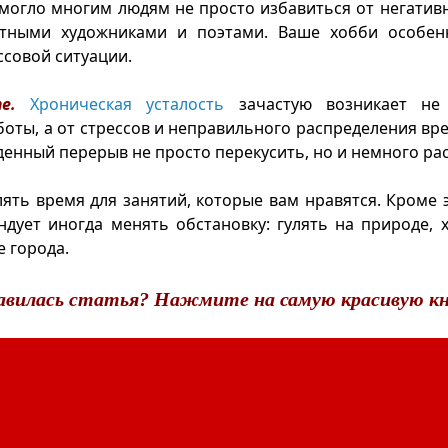
могло многим людям не просто избавиться от негатив
стными художниками и поэтами. Ваше хобби особе
ссовой ситуации.
е.
Хроническая усталость
зачастую возникает не
боты, а от стрессов и неправильного распределения вр
денный перерыв не просто перекусить, но и немного ра
ять время для занятий, которые вам нравятся. Кроме 
дует иногда менять обстановку: гулять на природе, х
е города.
авилась статья? Нажмите на самую красивую кн