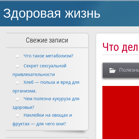
Здоровая жизнь
Свежие записи
Что де
Что такое метаболизм?
Секрет сексуальной
Полезн
привлекательности
Хлеб — польза и вред для
организма.
Чем полезна кукуруза для
здоровья?
Наклейки на овощах и
фруктах — для чего они?