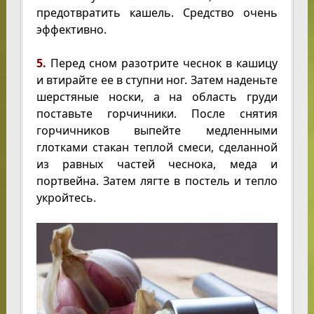
предотвратить кашель. Средство очень
эффективно.
5.
Перед сном разотрите чеснок в кашицу
и втирайте ее в ступни ног. Затем наденьте
шерстяные носки, а на область груди
поставьте горчичники. После снятия
горчичников выпейте медленными
глотками стакан теплой смеси, сделанной
из равных частей чеснока, меда и
портвейна. Затем лягте в постель и тепло
укройтесь.