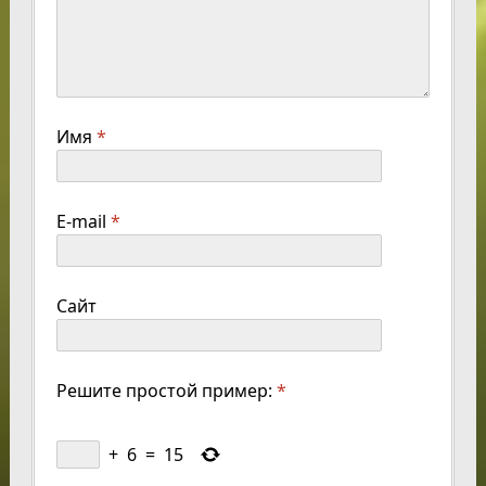
Имя
*
E-mail
*
Сайт
Решите простой пример:
*
+
6
=
15