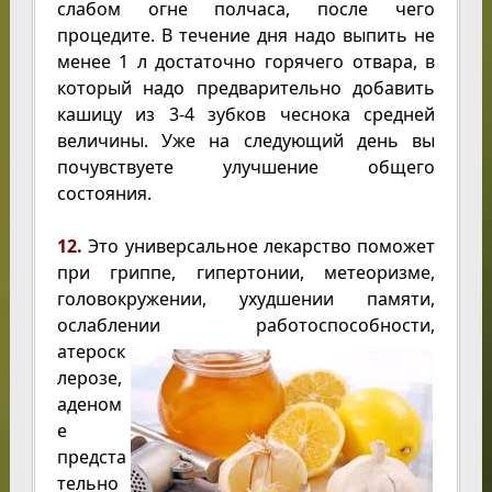
слабом огне полчаса, после чего
процедите. В течение дня надо выпить не
менее 1 л достаточно горячего отвара, в
который надо предварительно добавить
кашицу из 3-4 зубков чеснока средней
величины. Уже на следующий день вы
почувствуете улучшение общего
состояния.
12.
Это универсальное лекарство поможет
при гриппе, гипертонии, метеоризме,
головокружении, ухудшении памяти,
ослаблении работоспособности,
атероск
лерозе,
аденом
е
предста
тельно