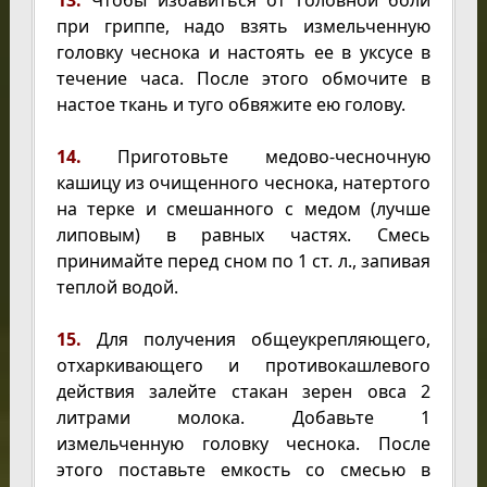
при гриппе, надо взять измельченную
головку чеснока и настоять ее в уксусе в
течение часа. После этого обмочите в
настое ткань и туго обвяжите ею голову.
14.
Приготовьте медово-чесночную
кашицу из очищенного чеснока, натертого
на терке и смешанного с медом (лучше
липовым) в равных частях. Смесь
принимайте перед сном по 1 ст. л., запивая
теплой водой.
15.
Для получения общеукрепляющего,
отхаркивающего и противокашлевого
действия залейте стакан зерен овса 2
литрами молока. Добавьте 1
измельченную головку чеснока. После
этого поставьте емкость со смесью в