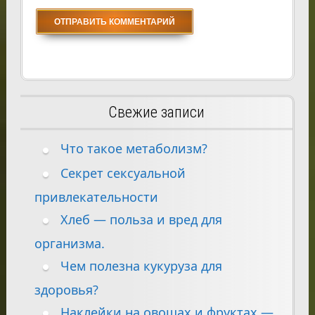
Свежие записи
Что такое метаболизм?
Секрет сексуальной
привлекательности
Хлеб — польза и вред для
организма.
Чем полезна кукуруза для
здоровья?
Наклейки на овощах и фруктах —