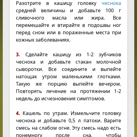
Разотрите в кашицу головку
чеснока
средней величины и добавьте 100 г
сливочного масла или жира. Все
перемешайте и втирайте в подошвы ног
перед сном или в пораженные места при
кожных заболеваниях.
3.
Сделайте кашицу из 1-2 зубчиков
чеснока и добавьте стакан молочной
сыворотки. Все соедините и выпейте
натощак утром маленькими глотками.
Такую же порцию выпейте вечером.
Повторять лечение на протяжении 1-2
недель до исчезновения симптомов.
4.
Кашель по утрам. Измельчите головку
чеснока и добавьте 0,5 л патоки. Варите
смесь на слабом огне. Эту смесь надо есть
понемногу после сна, чтобы