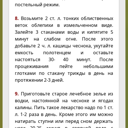
постельный режим.
8.
Возьмите 2 ст. л. тонких облиственных
веток облепихи в измельченном виде.
Залейте 3 стаканами воды и кипятите 5
минут на слабом огне. После этого
добавьте 2 ч. л. кашицы чеснока, укутайте
емкость полотенцем и оставьте
настояться 30- 40 минут. После
процеживания пейте небольшими
глотками по стакану трижды в день на
протяжении 2-3 дней.
9.
Приготовьте старое лечебное зелье из
водки, настоянной на чесноке и ягодах
калины. Пить такое лекарство надо по 1 ст.
л. 1-2 раза в день. Кроме этого им можно
натирать ступни или перед сном держать
ноги 20-25 минут в горячей воде с