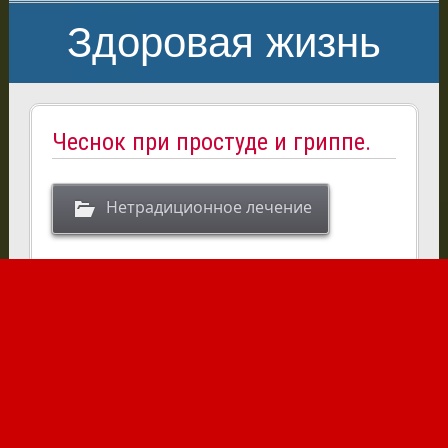
Здоровая жизнь
Чеснок при простуде и гриппе.
Нетрадиционное лечение