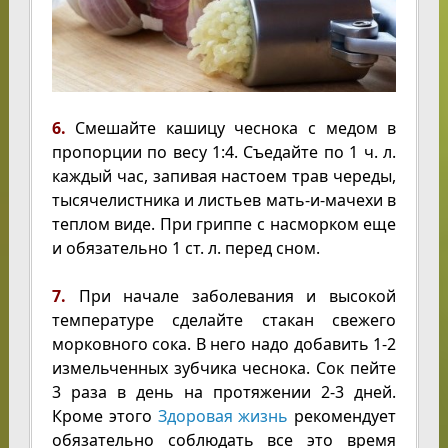
6.
Смешайте кашицу чеснока с медом в
пропорции по весу 1:4. Съедайте по 1 ч. л.
каждый час, запивая настоем трав череды,
тысячелистника и листьев мать-и-мачехи в
теплом виде. При гриппе с насморком еще
и обязательно 1 ст. л. перед сном.
7.
При начале заболевания и высокой
температуре сделайте стакан свежего
морковного сока. В него надо добавить 1-2
измельченных зубчика чеснока. Сок пейте
3 раза в день на протяжении 2-3 дней.
Кроме этого
Здоровая жизнь
рекомендует
обязательно соблюдать все это время