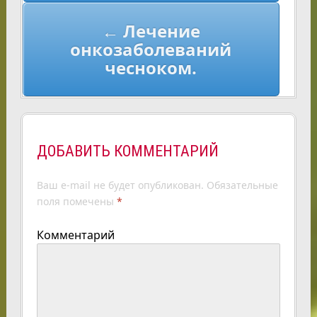
← Лечение
онкозаболеваний
чесноком.
ДОБАВИТЬ КОММЕНТАРИЙ
Ваш e-mail не будет опубликован.
Обязательные
поля помечены
*
Комментарий