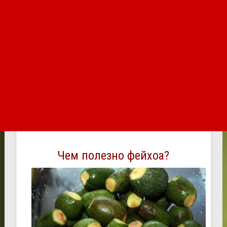
Чем полезно фейхоа?