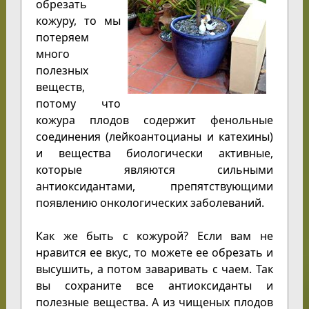
обрезать
кожуру, то мы
потеряем
много
полезных
веществ,
потому что
кожура плодов содержит фенольные
соединения (лейкоантоцианы и катехины)
и вещества биологически активные,
которые являются сильными
антиоксидантами, препятствующими
появлению онкологических заболеваний.
Как же быть с кожурой? Если вам не
нравится ее вкус, то можете ее обрезать и
высушить, а потом заваривать с чаем. Так
вы сохраните все антиоксиданты и
полезные вещества. А из чищеных плодов