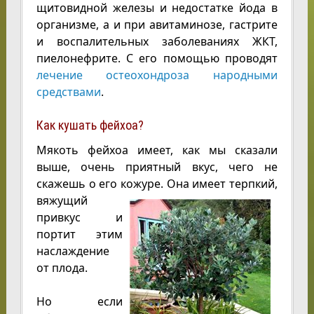
щитовидной железы и недостатке йода в
организме, а и при авитаминозе, гастрите
и воспалительных заболеваниях ЖКТ,
пиелонефрите. С его помощью проводят
лечение остеохондроза народными
средствами
.
Как кушать фейхоа?
Мякоть фейхоа имеет, как мы сказали
выше, очень приятный вкус, чего не
скажешь о его кожуре. Она имеет
терпкий,
вяжущий
привкус и
портит этим
наслаждение
от плода.
Но если