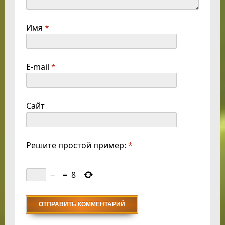
Имя
*
E-mail
*
Сайт
Решите простой пример:
*
−
=
8