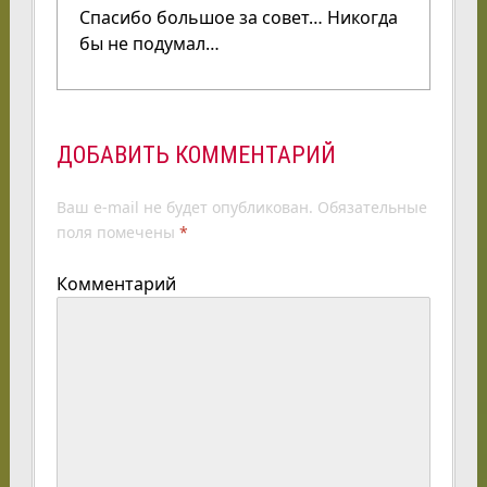
Спасибо большое за совет… Никогда
бы не подумал…
ДОБАВИТЬ КОММЕНТАРИЙ
Ваш e-mail не будет опубликован.
Обязательные
поля помечены
*
Комментарий