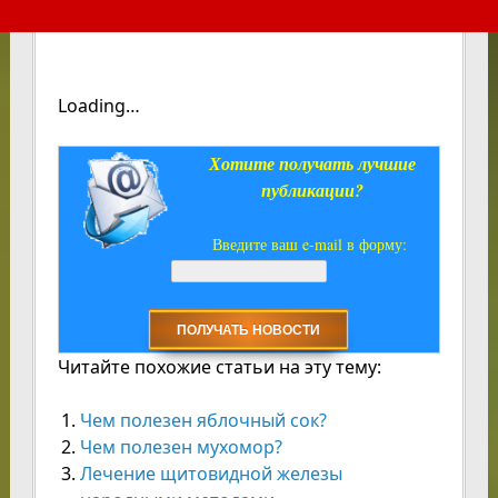
Loading…
Хотите получать лучшие
публикации?
Введите ваш e-mail в форму:
Читайте похожие статьи на эту тему:
Чем полезен яблочный сок?
Чем полезен мухомор?
Лечение щитовидной железы