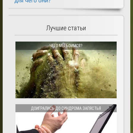
для чего они?
Лучшие статьи
ЧЕГО МЫ БОИМСЯ?
ДОИГРАЛИСЬ ДО СИНДРОМА ЗАПЯСТЬЯ