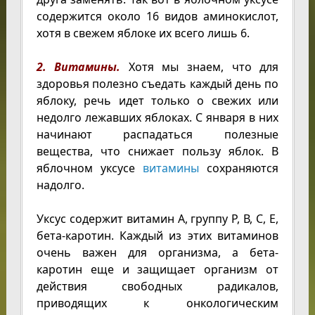
содержится около 16 видов аминокислот,
хотя в свежем яблоке их всего лишь 6.
2. Витамины.
Хотя мы знаем, что для
здоровья полезно съедать каждый день по
яблоку, речь идет только о свежих или
недолго лежавших яблоках. С января в них
начинают распадаться полезные
вещества, что снижает пользу яблок. В
яблочном уксусе
витамины
сохраняются
надолго.
Уксус содержит витамин А, группу Р, В, С, Е,
бета-каротин. Каждый из этих витаминов
очень важен для организма, а бета-
каротин еще и защищает организм от
действия свободных радикалов,
приводящих к онкологическим