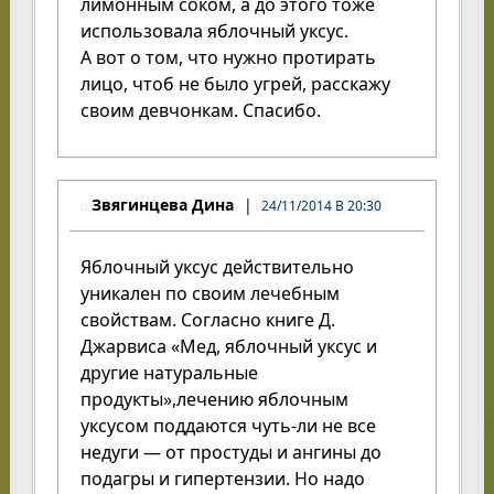
лимонным соком, а до этого тоже
использовала яблочный уксус.
А вот о том, что нужно протирать
лицо, чтоб не было угрей, расскажу
своим девчонкам. Спасибо.
Звягинцева Дина
24/11/2014 В 20:30
Яблочный уксус действительно
уникален по своим лечебным
свойствам. Согласно книге Д.
Джарвиса «Мед, яблочный уксус и
другие натуральные
продукты»,лечению яблочным
уксусом поддаются чуть-ли не все
недуги — от простуды и ангины до
подагры и гипертензии. Но надо