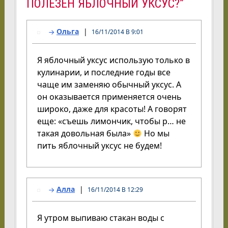
ПОЛЕЗЕН ЯБЛОЧНЫЙ УКСУС?”
Ольга
16/11/2014 В 9:01
Я яблочный уксус использую только в
кулинарии, и последние годы все
чаще им заменяю обычный уксус. А
он оказывается применяется очень
широко, даже для красоты! А говорят
еще: «съешь лимончик, чтобы р… не
такая довольная была»
Но мы
пить яблочный уксус не будем!
Алла
16/11/2014 В 12:29
Я утром выпиваю стакан воды с