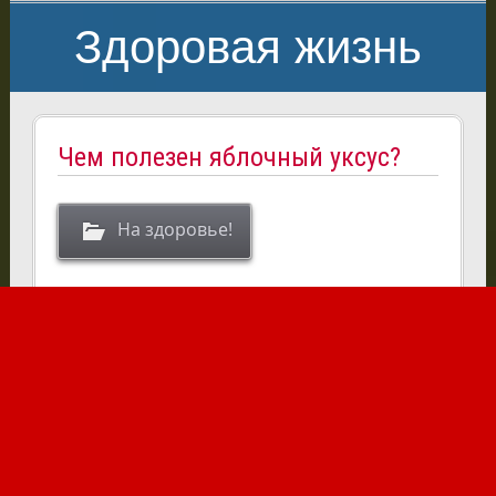
Здоровая жизнь
Чем полезен яблочный уксус?
На здоровье!