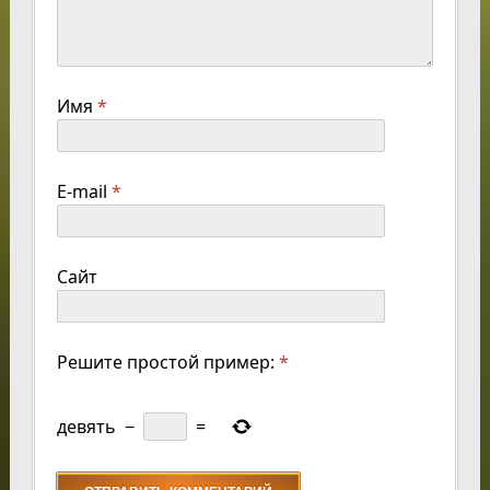
Имя
*
E-mail
*
Сайт
Решите простой пример:
*
девять
−
=