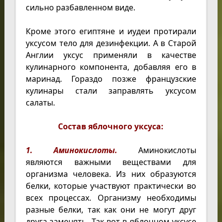
сильно разбавленном виде.
Кроме этого египтяне и иудеи протирали
уксусом тело для дезинфекции. А в Старой
Англии уксус применяли в качестве
кулинарного компонента, добавляя его в
маринад. Гораздо позже французские
кулинары стали заправлять уксусом
салаты.
Состав яблочного уксуса:
1. Аминокислоты.
Аминокислоты
являются важными веществами для
организма человека. Из них образуются
белки, которые участвуют практически во
всех процессах. Организму необходимы
разные белки, так как они не могут друг
друга заменять. Так вот в яблочном уксусе