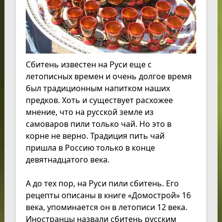
Сбитень известен на Руси еще с
летописных времен и очень долгое время
был традиционным напитком наших
предков. Хоть и существует расхожее
мнение, что на русской земле из
самоваров пили только чай. Но это в
корне не верно. Традиция пить чай
пришла в Россию только в конце
девятнадцатого века.
А до тех пор, на Руси пили сбитень. Его
рецепты описаны в книге «Домострой» 16
века, упоминается он в летописи 12 века.
Иностранцы назвали сбитень русским