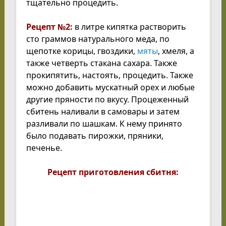
тщательно процедить.
Рецепт №2:
в литре кипятка растворить
сто граммов натурального меда, по
щепотке корицы, гвоздики,
мяты
, хмеля, а
также четверть стакана сахара. Также
прокипятить, настоять, процедить. Также
можно добавить мускатный орех и любые
другие пряности по вкусу. Процеженный
сбитень наливали в самовары и затем
разливали по шашкам. К нему принято
было подавать пирожки, пряники,
печенье.
Рецепт приготовления сбитня: