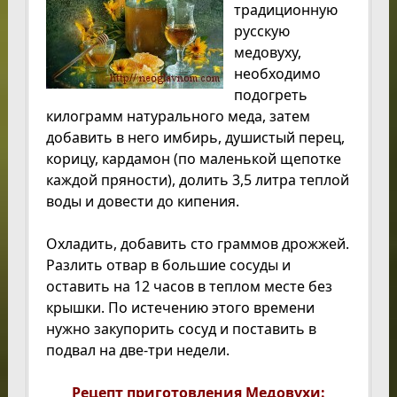
традиционную
русскую
медовуху,
необходимо
подогреть
килограмм натурального меда, затем
добавить в него имбирь, душистый перец,
корицу, кардамон (по маленькой щепотке
каждой пряности), долить 3,5 литра теплой
воды и довести до кипения.
Охладить, добавить сто граммов дрожжей.
Разлить отвар в большие сосуды и
оставить на 12 часов в теплом месте без
крышки. По истечению этого времени
нужно закупорить сосуд и поставить в
подвал на две-три недели.
Рецепт приготовления Медовухи: