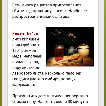
Есть много рецептов приготовления
сбитня в домашних условиях. Наиболее
распространенными были два.
Рецепт № 1:
в
литр кипящей
воды добавить
150 граммов
меда, неполный
стакан сахара,
пару листиков
лаврового листа, несколько палочек
гвоздики (можно имбиря, корицы,
кардамона).
Прокипятить десять минут, непрерывно
снимая пену. Настоять около 30 минут и