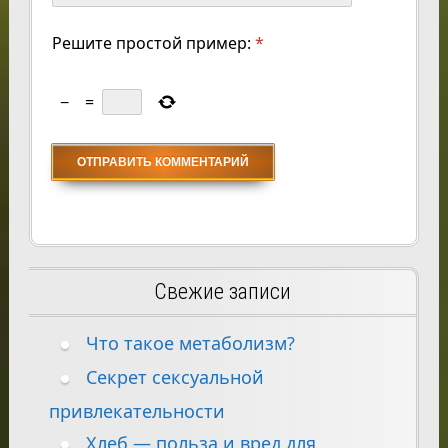
Решите простой пример:
*
−
=
Свежие записи
Что такое метаболизм?
Секрет сексуальной
привлекательности
Хлеб — польза и вред для