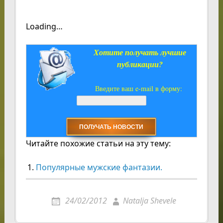
Loading…
Хотите получать лучшие
публикации?
Введите ваш e-mail в форму:
Читайте похожие статьи на эту тему:
Популярные мужские фантазии.
24/02/2012
Natalja Shevele