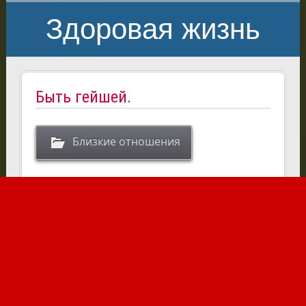
Здоровая жизнь
Быть гейшей.
Близкие отношения