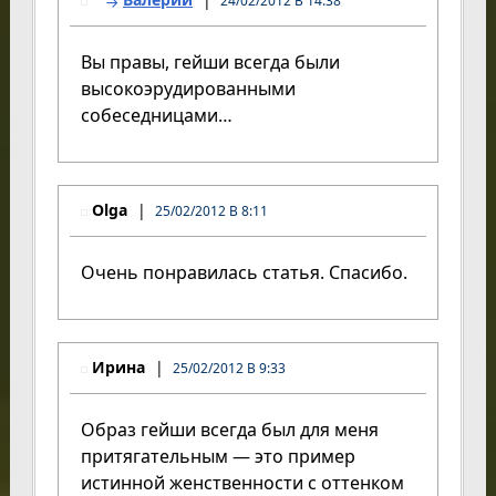
24/02/2012 В 14:38
Вы правы, гейши всегда были
высокоэрудированными
собеседницами…
Olga
25/02/2012 В 8:11
Очень понравилась статья. Спасибо.
Ирина
25/02/2012 В 9:33
Образ гейши всегда был для меня
притягательным — это пример
истинной женственности с оттенком