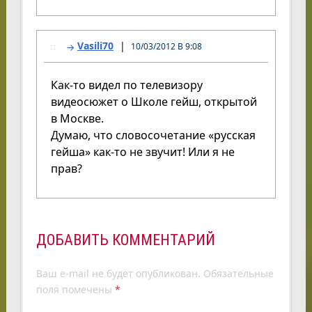
Vasili70
10/03/2012 В 9:08
Как-то видел по телевизору
видеосюжет о Школе гейш, открытой
в Москве.
Думаю, что словосочетание «русская
гейша» как-то не звучит! Или я не
прав?
ДОБАВИТЬ КОММЕНТАРИЙ
Ваш e-mail не будет опубликован.
Обязательные
поля помечены
*