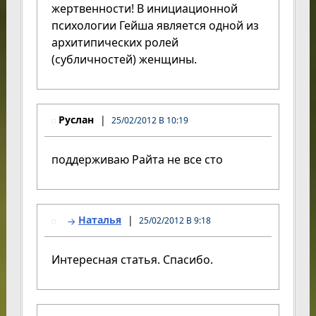
жертвенности! В инициационной
психологии Гейша является одной из
архитипических ролей
(субличностей) женщины.
Руслан
25/02/2012 В 10:19
поддерживаю Райта не все сто
Наталья
25/02/2012 В 9:18
Интересная статья. Спасибо.