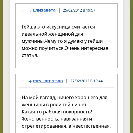
Елизавета
25/02/2012 В 19:57
Гейша это искусница,считается
идеальной женщиной для
мужчины.Чему то я думаю у гейши
можно поучиться.Очень интересная
статья.
mrs. interesno
27/02/2012 В 19:44
На мой взгляд, ничего хорошего для
женщины в роли гейши нет.
Какая-то рабская покорность!
Женственность, навязанная и
отрепетированная, а неестественная.