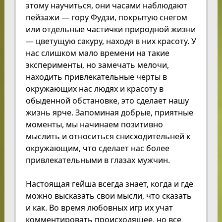
этому научиться, они часами наблюдают
пейзажи — гору Фудзи, покрытую снегом
или отдельные частички природной жизни
— цветущую сакуру, находя в них красоту. У
нас слишком мало времени на такие
эксперименты, но замечать мелочи,
находить привлекательные черты в
окружающих нас людях и красоту в
обыденной обстановке, это сделает нашу
жизнь ярче. Запоминая добрые, приятные
моменты, мы начинаем позитивно
мыслить и относиться снисходительней к
окружающим, что сделает нас более
привлекательными в глазах мужчин.
Настоящая гейша всегда знает, когда и где
можно высказать свои мысли, что сказать
и как. Во время любовных игр их учат
комментировать происходящее, но все