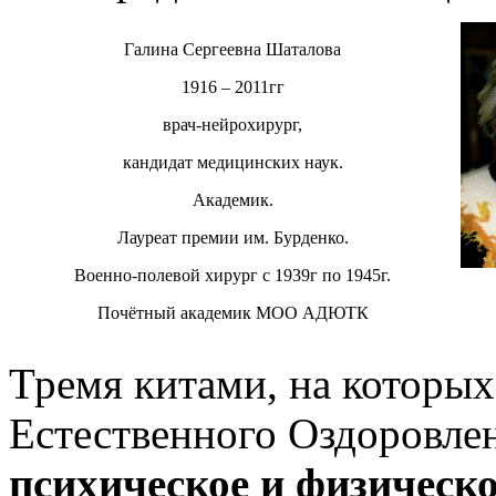
Галина Сергеевна Шаталова
1916 – 2011гг
врач-нейрохирург,
кандидат медицинских наук.
Академик.
Лауреат премии им. Бурденко.
Военно-полевой хирург с 1939г по 1945г.
Почётный академик МОО АДЮТК
Тремя китами, на которых
Естественного Оздоровле
психическое и физическо