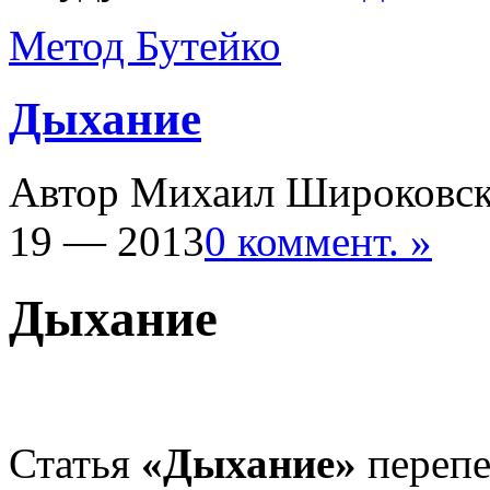
Метод Бутейко
Дыхание
Автор Михаил Широковс
19 — 2013
0 коммент. »
Дыхание
Статья
«Дыхание»
перепе