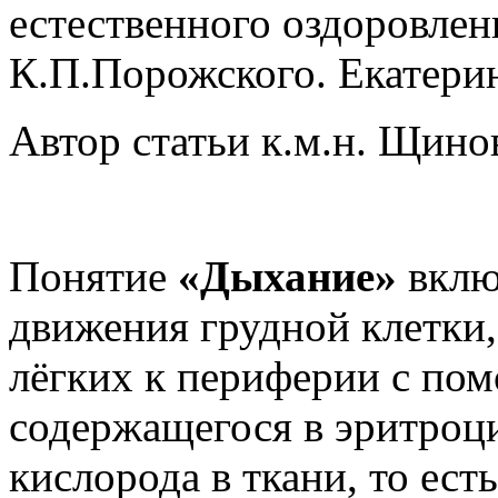
естественного оздоровле
К.П.Порожского. Екатерин
Автор статьи к.м.н. Щино
Понятие
«Дыхание»
вклю
движения грудной клетки,
лёгких к периферии с по
содержащегося в эритроци
кислорода в ткани, то ест