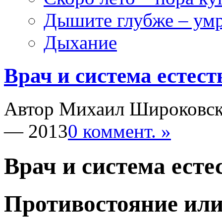
Дышите глубже – ум
Дыхание
Врач и система естес
Автор Михаил Широковс
— 2013
0 коммент. »
Врач и система есте
Противостояние или