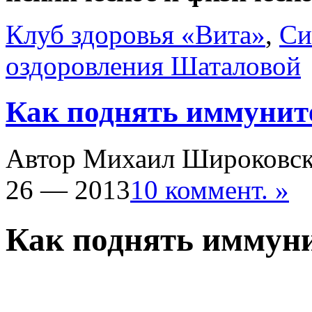
Клуб здоровья «Вита»
,
Си
оздоровления Шаталовой
Как поднять иммунит
Автор Михаил Широковс
26 — 2013
10 коммент. »
Как поднять иммун