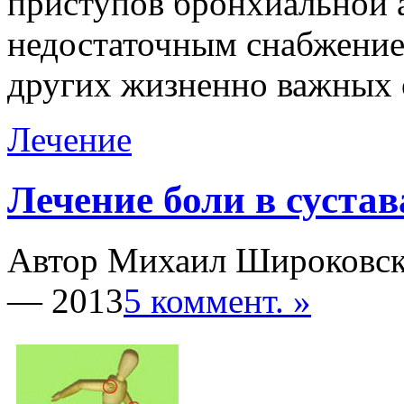
приступов бронхиальной 
недостаточным снабжение 
других жизненно важных 
Лечение
Лечение боли в сустав
Автор Михаил Широковс
— 2013
5 коммент. »