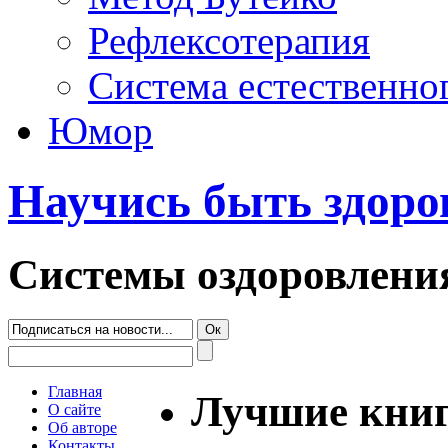
Рефлексотерапия
Система естественно
Юмор
Научись быть здор
Системы оздоровлени
Главная
Лучшие книг
О сайте
Об авторе
Контакты