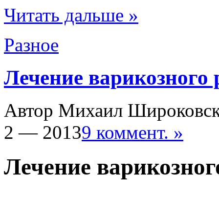
Читать дальше »
Разное
Лечение варикозного
Автор Михаил Широковс
2 — 2013
9 коммент. »
Лечение варикозног