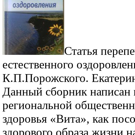
Статья перепе
естественного оздоровле
К.П.Порожского. Екатерин
Данный сборник написан 
региональной общественн
здоровья «Вита», как по
здорового образа жизни н