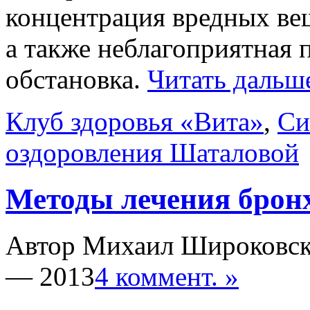
концентрация вредных вещ
а также неблагоприятная
обстановка.
Читать дальш
Клуб здоровья «Вита»
,
Си
оздоровления Шаталовой
Методы лечения брон
Автор Михаил Широковс
— 2013
4 коммент. »