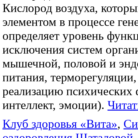
Кислород воздуха, котор
элементом в процессе ген
определяет уровень функц
исключения систем орган
мышечной, половой и энд
питания, терморегуляции,
реализацию психических 
интеллект, эмоции).
Читат
Клуб здоровья «Вита»
,
Си
оздоровления Шаталовой