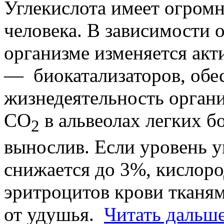
Углекислота имеет огромн
человека. В зависимости о
организме изменяется акт
— биокатализаторов, об
жизнедеятельность органи
СО
в альвеолах легких б
2
вынослив. Если уровень у
снижается до 3%, кислород
эритроцитов крови тканям
от удушья.
Читать дальше