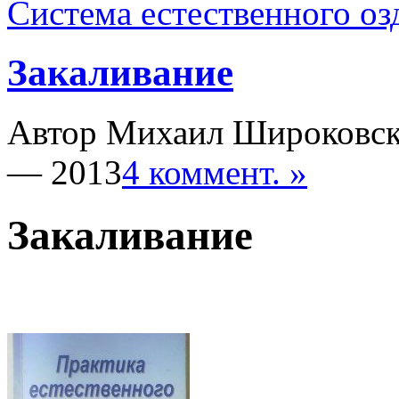
Система естественного о
Закаливание
Автор Михаил Широковс
— 2013
4 коммент. »
Закаливание