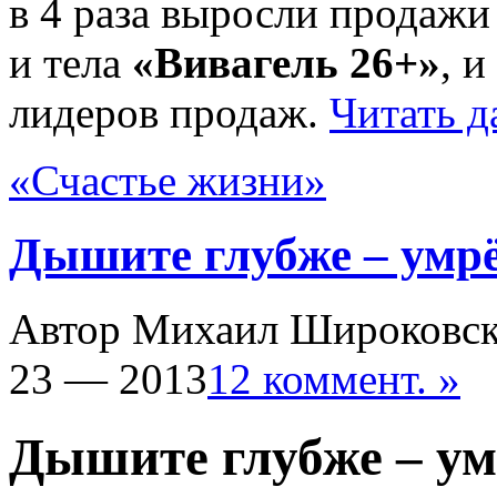
в 4 раза выросли продажи
и тела
«Вивагель 26+»
, 
лидеров продаж.
Читать д
«Счастье жизни»
Дышите глубже – умр
Автор Михаил Широковс
23 — 2013
12 коммент. »
Дышите глубже – ум