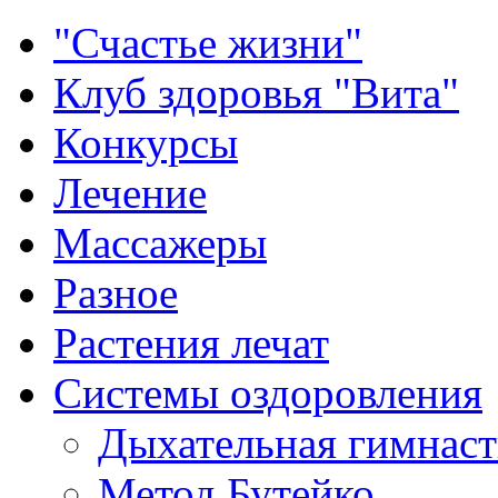
"Счастье жизни"
Клуб здоровья "Вита"
Конкурсы
Лечение
Массажеры
Разное
Растения лечат
Системы оздоровления
Дыхательная гимнаст
Метод Бутейко