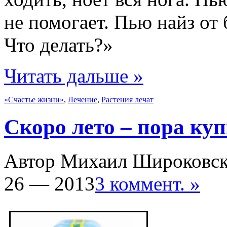
не помогает. Пью найз от 
Что делать?»
Читать дальше »
«Счастье жизни»
,
Лечение
,
Растения лечат
Скоро лето – пора ку
Автор Михаил Широковс
26 — 2013
3 коммент. »