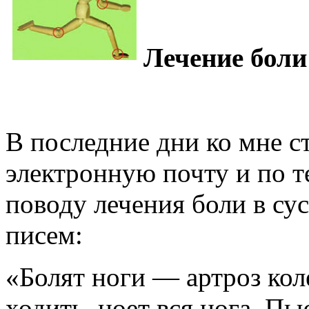
Лечение боли 
В последние дни ко мне с
электронную почту и по т
поводу лечения боли в сус
писем:
«Болят ноги — артроз кол
ходить, ноет вся нога. П