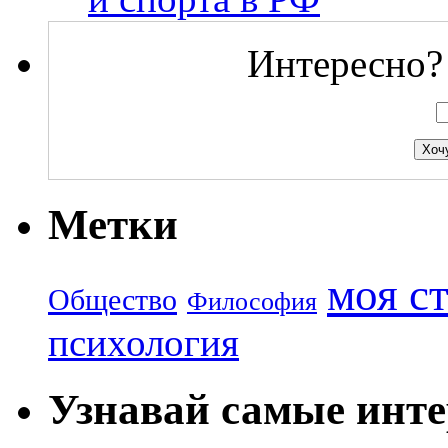
Интересно? 
Метки
моя с
Общество
Философия
психология
Узнавай самые инте