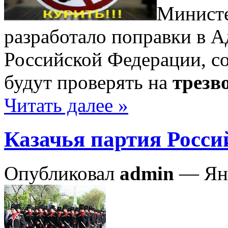
Министе
разработало поправки в 
Российской Федерации, с
будут проверять на
трезв
Читать далее »
Казачья партия Росс
Опубликовал
admin
— Янв