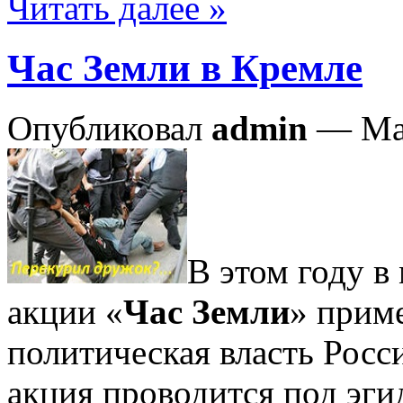
Читать далее »
Час Земли в Кремле
Опубликовал
admin
— Мар
В этом году в
акции «
Час Земли
» прим
политическая власть Росс
акция проводится под эг