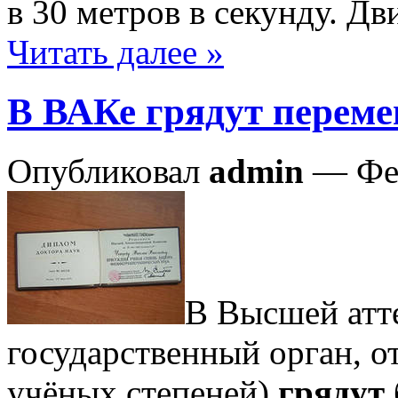
в 30 метров в секунду. Д
Читать далее »
В ВАКе грядут перем
Опубликовал
admin
— Фев
В Высшей атт
государственный орган, 
учёных степеней)
грядут