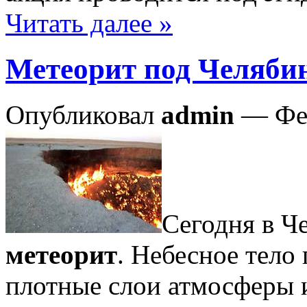
Читать далее »
Метеорит под Челяби
Опубликовал
admin
— Фев
Сегодня в Ч
метеорит
. Небесное тело
плотные слои атмосферы 