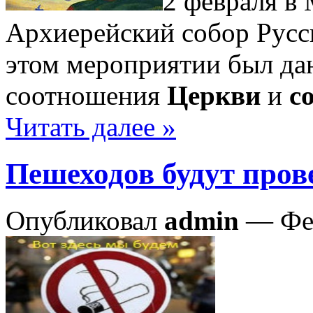
2 февраля в
Архиерейский собор Русс
этом мероприятии был да
соотношения
Церкви
и
с
Читать далее »
Пешеходов будут пров
Опубликовал
admin
— Фев