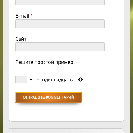
E-mail
*
Сайт
Решите простой пример:
*
+
=
одиннадцать