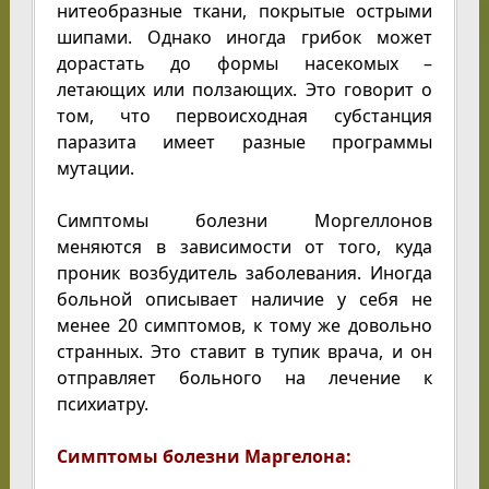
нитеобразные ткани, покрытые острыми
шипами. Однако иногда грибок может
дорастать до формы насекомых –
летающих или ползающих. Это говорит о
том, что первоисходная субстанция
паразита имеет разные программы
мутации.
Симптомы болезни Моргеллонов
меняются в зависимости от того, куда
проник возбудитель заболевания. Иногда
больной описывает наличие у себя не
менее 20 симптомов, к тому же довольно
странных. Это ставит в тупик врача, и он
отправляет больного на лечение к
психиатру.
Симптомы болезни Маргелона: