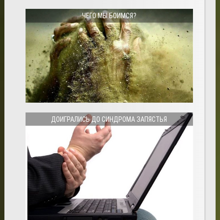
ЧЕГО МЫ БОИМСЯ?
ДОИГРАЛИСЬ ДО СИНДРОМА ЗАПЯСТЬЯ