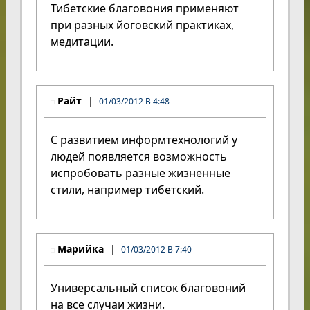
Тибетские благовония применяют
при разных йоговский практиках,
медитации.
Райт
01/03/2012 В 4:48
С развитием информтехнологий у
людей появляется возможность
испробовать разные жизненные
стили, например тибетский.
Марийка
01/03/2012 В 7:40
Универсальный список благовоний
на все случаи жизни.