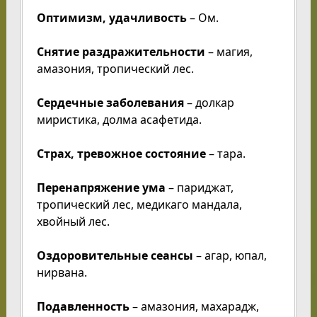
Оптимизм, удачливость
– Ом.
Снятие раздражительности
– магия,
амазония, тропический лес.
Сердечные заболевания
– долкар
миристика, долма асафетида.
Страх, тревожное состояние
– тара.
Перенапряжение ума
– париджат,
тропический лес, медикаго мандала,
хвойный лес.
Оздоровительные сеансы
– агар, юпал,
нирвана.
Подавленность
– амазония, махарадж,