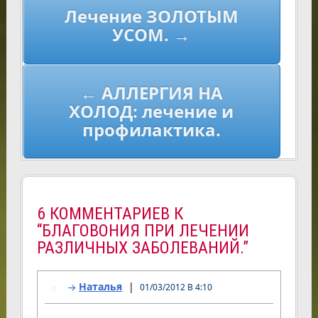
Лечение ЗОЛОТЫМ
по
УСОМ. →
записям
← АЛЛЕРГИЯ НА
ХОЛОД: лечение и
профилактика.
6 КОММЕНТАРИЕВ К
“БЛАГОВОНИЯ ПРИ ЛЕЧЕНИИ
РАЗЛИЧНЫХ ЗАБОЛЕВАНИЙ.”
Наталья
01/03/2012 В 4:10