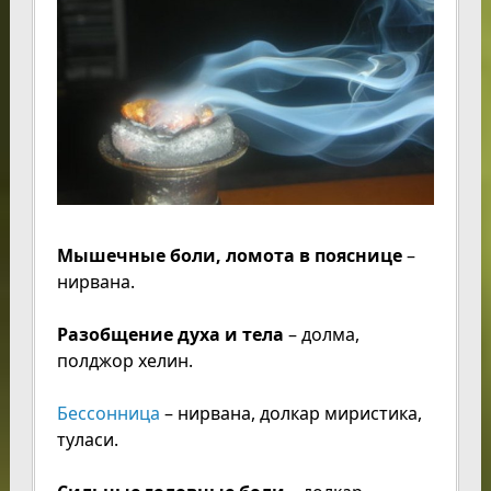
Мышечные боли, ломота в пояснице
–
нирвана.
Разобщение духа и тела
– долма,
полджор хелин.
Бессонница
– нирвана, долкар миристика,
туласи.