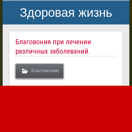
Здоровая жизнь
Благовония при лечении
различных заболеваний.
Благовония