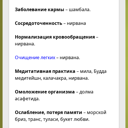
Заболевание кармы
– шамбала.
Сосредоточенность
– нирвана
Нормализация кровообращения
–
нирвана.
Очищение легких
– нирвана.
Медитативная практика
– мила, Будда
медитейшн, калачакра, нирвана.
Омоложение организма
– долма
асафетида.
Ослабление, потеря памяти
– морской
бриз, транс, туласи, букет любви.