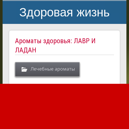
Здоровая жизнь
Ароматы здоровья: ЛАВР И
ЛАДАН
Лечебные ароматы