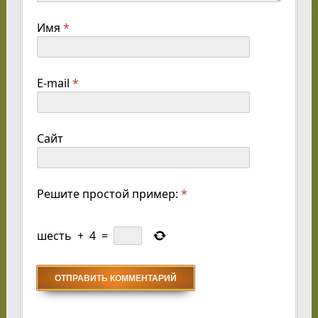
Имя
*
E-mail
*
Сайт
Решите простой пример:
*
шесть
+
4
=