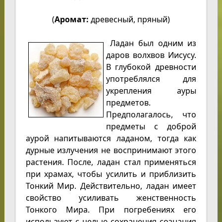
(
Аромат:
древесный, пряный)
Ладан был одним из
даров волхвов Иисусу.
В глубокой древности
употреблялся для
укрепления ауры
предметов.
Предполагалось, что
предметы с доброй
аурой напитываются ладаном, тогда как
дурные излучения не воспринимают этого
растения. После, ладан стал применяться
при храмах, чтобы усилить и приблизить
Тонкий Мир. Действительно, ладан имеет
свойство усиливать женственность
Тонкого Мира. При погребениях его
используют с целью сохранения сознания