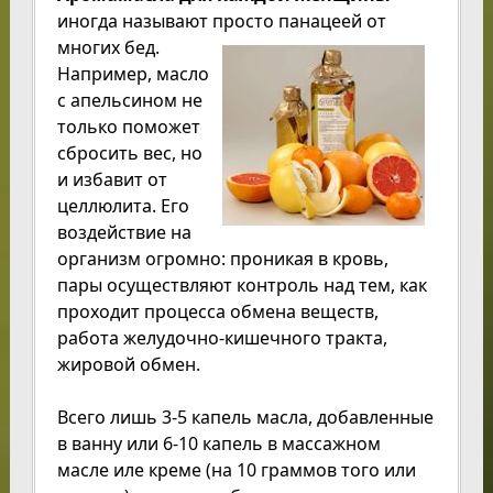
иногда называют просто панацеей от
многих бед.
Например, масло
с апельсином не
только поможет
сбросить вес, но
и избавит от
целлюлита. Его
воздействие на
организм огромно: проникая в кровь,
пары осуществляют контроль над тем, как
проходит процесса обмена веществ,
работа желудочно-кишечного тракта,
жировой обмен.
Всего лишь 3-5 капель масла, добавленные
в ванну или 6-10 капель в массажном
масле иле креме (на 10 граммов того или