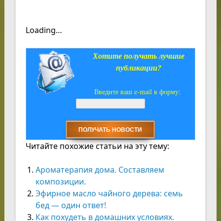
Loading…
Хотите получать лучшие
публикации?
Введите ваш e-mail в форму:
Читайте похожие статьи на эту тему:
Ароматерапия дома. Составляем
композиции.
Эфирное масло чайного дерева: семь
бед — один ответ!
Как похудеть в домашних условиях.