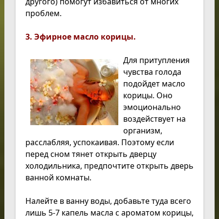
другого) помогут избавиться от многих
проблем.
3. Эфирное масло корицы.
Для притупления
чувства голода
подойдет масло
корицы. Оно
эмоционально
воздействует на
организм,
расслабляя, успокаивая. Поэтому если
перед сном тянет открыть дверцу
холодильника, предпочтите открыть дверь
ванной комнаты.
Налейте в ванну воды, добавьте туда всего
лишь 5-7 капель масла с ароматом корицы,