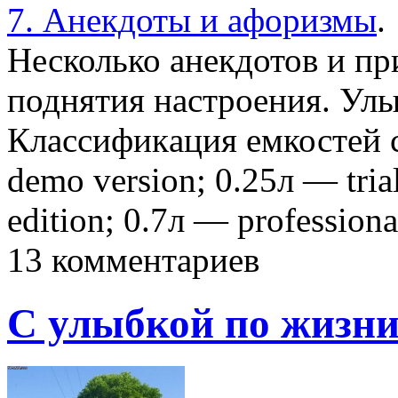
7. Анекдоты и афоризмы
.
Несколько анекдотов и п
поднятия настроения. Улы
Клaссификaция емкостей с
demo version; 0.25л — tria
edition; 0.7л — professio
13 комментариев
С улыбкой по жизни