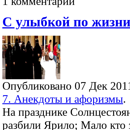
1 комментарий
С улыбкой по жизни
Опубликовано 07 Дек 20
7. Анекдоты и афоризмы
.
На празднике Солнцестоя
разбили Ярило; Мало кто 