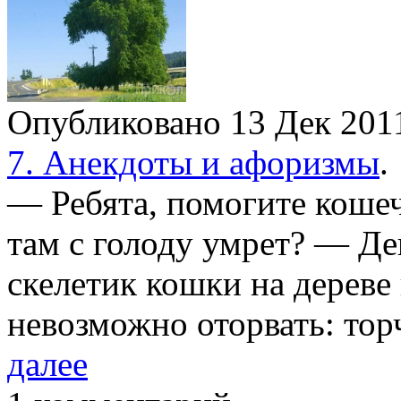
Опубликовано 13 Дек 20
7. Анекдоты и афоризмы
.
— Ребята, помогите кошеч
там с голоду умрет? — Де
скелетик кошки на дереве
невозможно оторвать: то
далее