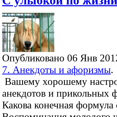
С улыбкой по жизни
Опубликовано 06 Янв 20
7. Анекдоты и афоризмы
.
Вашему хорошему настро
анекдотов и прикольных 
Какова конечная формула
Воспоминания молодого ч