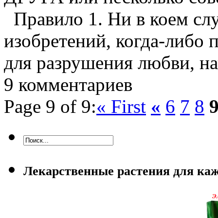
Правило 1. Ни в коем слу
изобретений, когда-либо
для разрушения любви, н
9 комментариев
Page 9 of 9:
« First
«
6
7
8
Лекарственные растения для каж