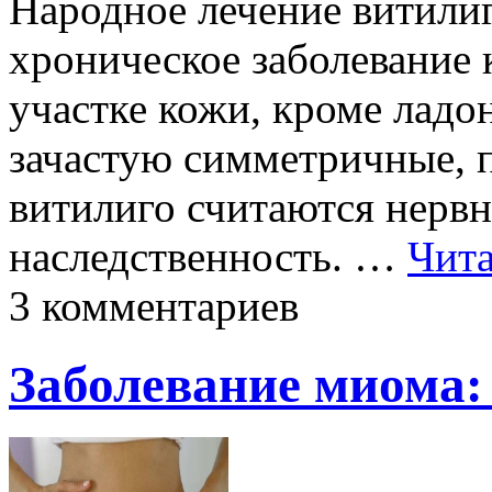
Народное лечение витили
хроническое заболевание 
участке кожи, кроме ладон
зачастую симметричные, 
витилиго считаются нерв
наследственность. …
Чита
3 комментариев
Заболевание миома: