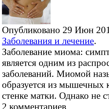
Опубликовано 29 Июн 2
Заболевания и лечение
.
Заболевание миома: симп
является одним из распр
заболеваний. Миомой назы
образуется из мышечных к
стенке матки. Однако не 
2 комментариев