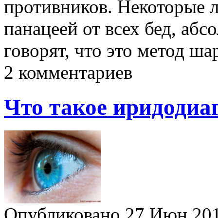
противников. Некоторые 
панацеей от всех бед, аб
говорят, что это метод ш
2 комментариев
Что такое иридодиа
Опубликовано 27 Июн 2