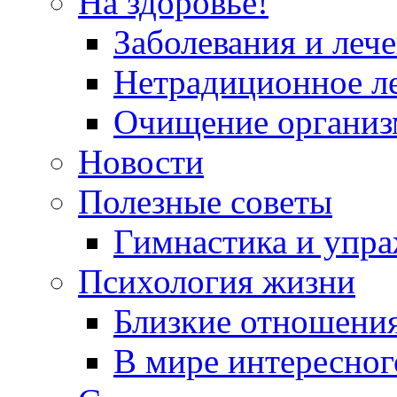
На здоровье!
Заболевания и леч
Нетрадиционное л
Очищение организ
Новости
Полезные советы
Гимнастика и упр
Психология жизни
Близкие отношени
В мире интересног