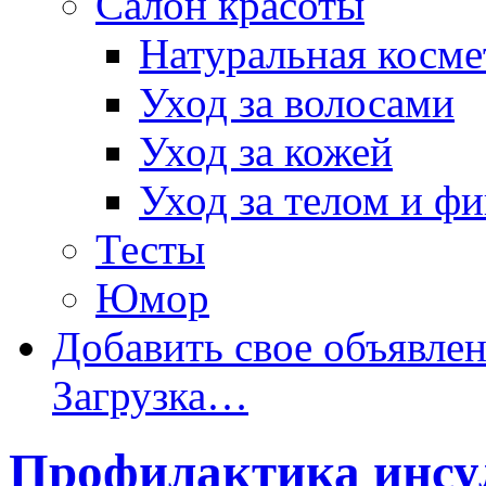
Салон красоты
Натуральная косме
Уход за волосами
Уход за кожей
Уход за телом и ф
Тесты
Юмор
Добавить свое объявле
Загрузка…
Профилактика инсул