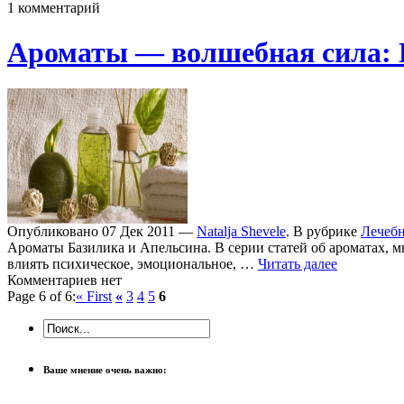
1 комментарий
Ароматы — волшебная сил
Опубликовано 07 Дек 2011 —
Natalja Shevele
. В рубрике
Лечеб
Ароматы Базилика и Апельсина. В серии статей об ароматах, м
влиять психическое, эмоциональное, …
Читать далее
Комментариев нет
Page 6 of 6:
« First
«
3
4
5
6
Ваше мнение очень важно: