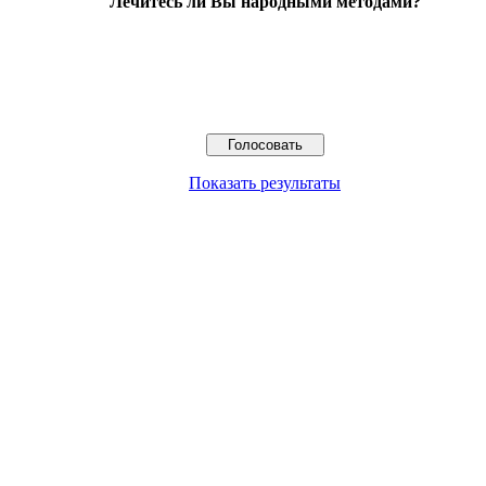
Лечитесь ли Вы народными методами?
Показать результаты