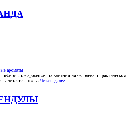
ВАНДА
ные ароматы
.
олшебной силе ароматов, их влиянии на человека и практическ
е. Считается, что …
Читать далее
ЛЕНДУЛЫ