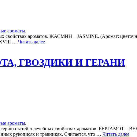
ные ароматы
.
ых свойствах ароматов. ЖАСМИН – JASMINE. (Аромат: цветочны
 XVIII …
Читать далее
МОТА, ГВОЗДИКИ И ГЕРАНИ
ные ароматы
.
м серию статей о лечебных свойствах ароматов. БЕРГАМОТ – B
ринных рукописях и травниках. Считается, что …
Читать далее