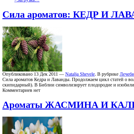
Сила ароматов: КЕДР И ЛА
Опубликовано 13 Дек 2011 —
Natalja Shevele
. В рубрике
Лечеб
Сила ароматов Кедра и Лаванды. Продолжаем цикл статей о в
скипидарный). В Библии символизирует плодородие и изобили
Комментариев нет
Ароматы ЖАСМИНА И КА