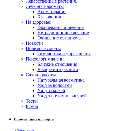
Лекарственные растения.
Лечебные ароматы
Ароматерапия
Благовония
На здоровье!
Заболевания и лечение
Нетрадиционное лечение
Очищение организма
Новости
Полезные советы
Гимнастика и упражнения
Психология жизни
Близкие отношения
В мире интересного
Салон красоты
Натуральная косметика
Уход за волосами
Уход за кожей
Уход за телом и фигурой
Тесты
Юмор
Новости наших партнеров:
>Загрузка…