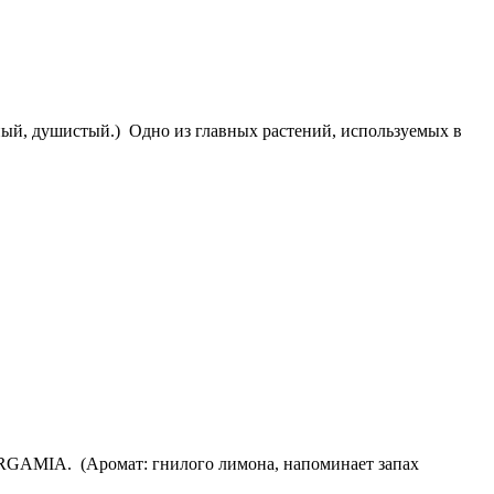
й, душистый.) Одно из главных растений, используемых в
ERGAMIA. (Аромат: гнилого лимона, напоминает запах