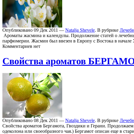
Опубликовано 09 Дек 2011 —
Natalja Shevele
. В рубрике
Лечеб
Ароматы жасмина и календулы. Продолжение статей о лечебн
парфюмерии. Жасмин был ввезен в Европу с Востока в начале
Комментариев нет
Свойства ароматов БЕРГА
Опубликовано 08 Дек 2011 —
Natalja Shevele
. В рубрике
Лечеб
Свойства ароматов Бергамота, Гвоздики и Герани. Продолжае
одеколона или своеобразного чая.) Бергамот описан еще в ста