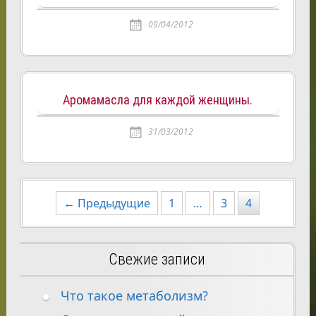
09/04/2012
Аромамасла для каждой женщины.
31/03/2012
Навигация
← Предыдущие
1
…
3
4
по
записям
Свежие записи
Что такое метаболизм?