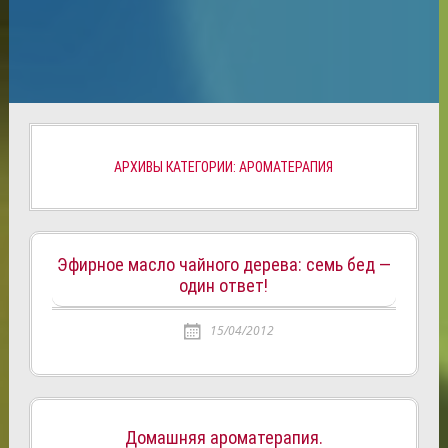
АРХИВЫ КАТЕГОРИИ: АРОМАТЕРАПИЯ
Эфирное масло чайного дерева: семь бед —
один ответ!
15/04/2012
Домашняя ароматерапия.