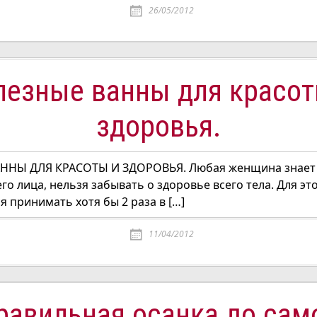
26/05/2012
лезные ванны для красот
здоровья.
НЫ ДЛЯ КРАСОТЫ И ЗДОРОВЬЯ. Любая женщина знает ч
его лица, нельзя забывать о здоровье всего тела. Для эт
 принимать хотя бы 2 раза в […]
11/04/2012
равильная осанка до сам