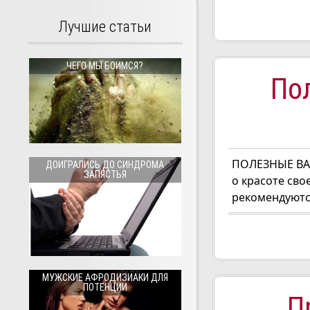
Лучшие статьи
ЧЕГО МЫ БОИМСЯ?
По
ПОЛЕЗНЫЕ ВАН
ДОИГРАЛИСЬ ДО СИНДРОМА
ЗАПЯСТЬЯ
о красоте сво
рекомендуются
МУЖСКИЕ АФРОДИЗИАКИ ДЛЯ
ПОТЕНЦИИ
П