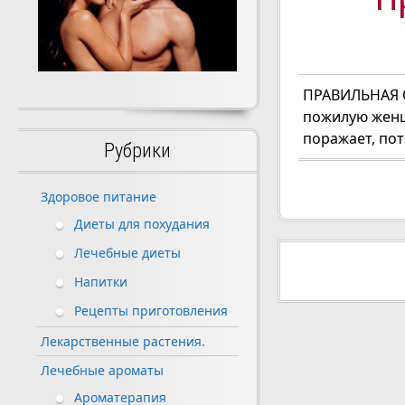
ПРАВИЛЬНАЯ 
пожилую женщи
поражает, пот
Рубрики
Здоровое питание
Диеты для похудания
Навигац
Лечебные диеты
Напитки
по
Рецепты приготовления
записям
Лекарственные растения.
Лечебные ароматы
Ароматерапия