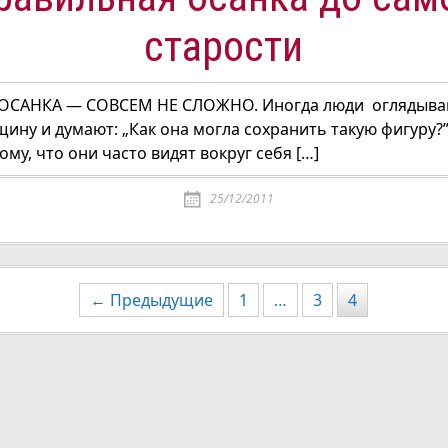
старости
ОСАНКА — СОВСЕМ НЕ СЛОЖНО. Иногда люди оглядыва
ну и думают: „Как она могла сохранить такую фигуру?
ому, что они часто видят вокруг себя […]
25/12/2011
ия
← Предыдущие
1
…
3
4