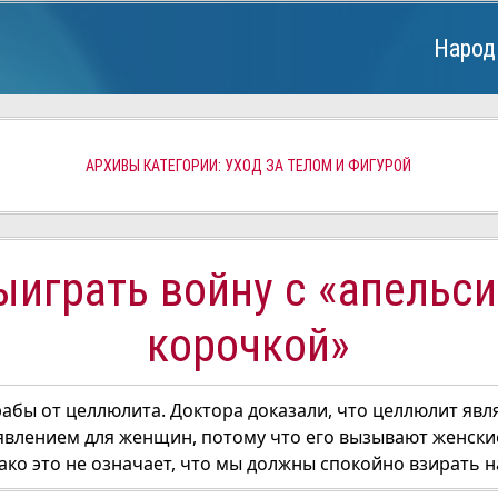
Народ
АРХИВЫ КАТЕГОРИИ: УХОД ЗА ТЕЛОМ И ФИГУРОЙ
ыиграть войну с «апельс
корочкой»
бы от целлюлита. Доктора доказали, что целлюлит явл
влением для женщин, потому что его вызывают женски
ко это не означает, что мы должны спокойно взирать на