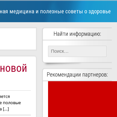
ная медицина и полезные советы о здоровье
Найти информацию:
Найти:
иновой
Рекомендации партнеров:
яется
е половые
 […]