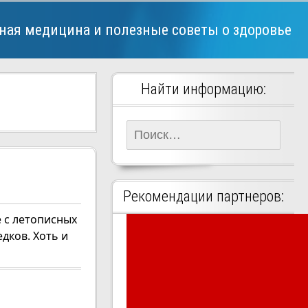
ная медицина и полезные советы о здоровье
Найти информацию:
Найти:
Рекомендации партнеров:
 с летописных
дков. Хоть и