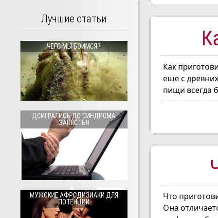
Лучшие статьи
К
ЧЕГО МЫ БОИМСЯ?
Как приготови
еще с древних
пищи всегда б
ДОИГРАЛИСЬ ДО СИНДРОМА
ЗАПЯСТЬЯ
Что приготови
МУЖСКИЕ АФРОДИЗИАКИ ДЛЯ
ПОТЕНЦИИ
Она отличаетс