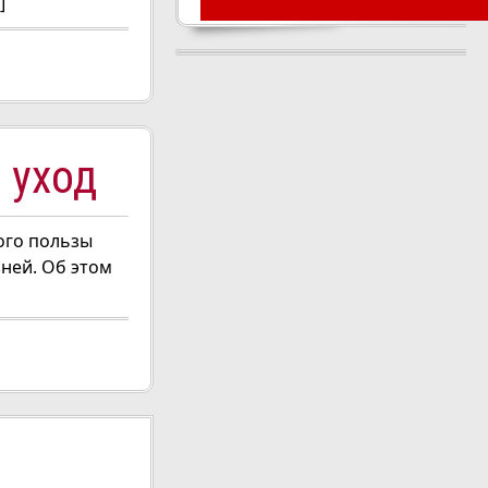
]
 уход
ого пользы
ней. Об этом