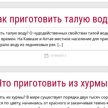
ак приготовить талую вод
ть талую воду? О чудодейственных свойствах талой вод
 времен. На Кавказе и Алтае местное население для пр
рало воду из ледниковых рек. […]
01/04/2013
Что приготовить из хурмы
ть из хурмы? В мире существует порядка двух тысяч сор
я по цвету, начинаясь от красного и заканчивая темно