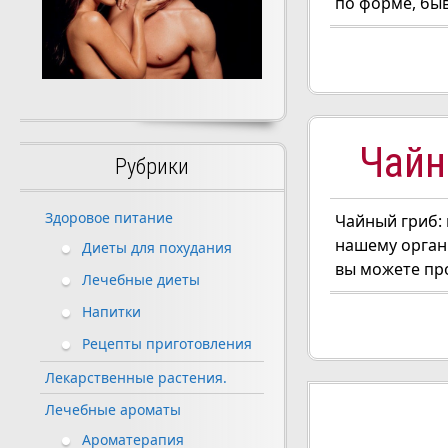
по форме, быв
Чайн
Рубрики
Здоровое питание
Чайный гриб:
нашему органи
Диеты для похудания
вы можете про
Лечебные диеты
Напитки
Рецепты приготовления
Лекарственные растения.
Навигац
Лечебные ароматы
Ароматерапия