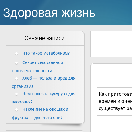
Здоровая жизнь
Свежие записи
Что такое метаболизм?
Секрет сексуальной
привлекательности
Хлеб — польза и вред для
организма.
Чем полезна кукуруза для
Как приготов
времен и оче
здоровья?
существует ра
Наклейки на овощах и
фруктах — для чего они?