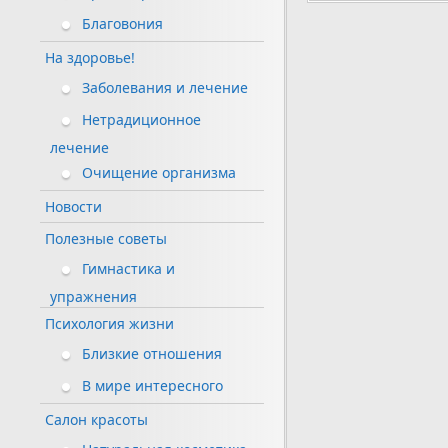
по
Благовония
записям
На здоровье!
Заболевания и лечение
Нетрадиционное
лечение
Очищение организма
Новости
Полезные советы
Гимнастика и
упражнения
Психология жизни
Близкие отношения
В мире интересного
Салон красоты