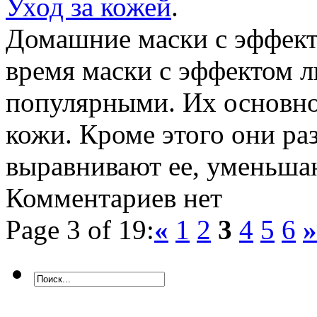
Уход за кожей
.
Домашние маски с эффект
время маски с эффектом л
популярными. Их основно
кожи. Кроме этого они ра
выравнивают ее, уменьш
Комментариев нет
Page 3 of 19:
«
1
2
3
4
5
6
»