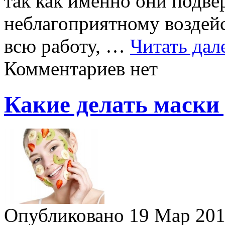
так как именно они подв
неблагоприятному воздей
всю работу, …
Читать дал
Комментариев нет
Какие делать маски
Опубликовано 19 Мар 20