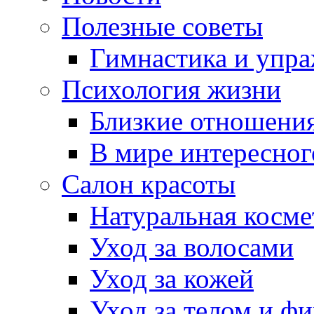
Полезные советы
Гимнастика и упр
Психология жизни
Близкие отношени
В мире интересног
Салон красоты
Натуральная косме
Уход за волосами
Уход за кожей
Уход за телом и ф