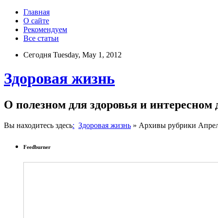
Главная
О сайте
Рекомендуем
Все статьи
Сегодня Tuesday, May 1, 2012
Здоровая жизнь
О полезном для здоровья и интересном
Вы находитесь здесь
:
Здоровая жизнь
» Архивы рубрики Апрел
Feedburner