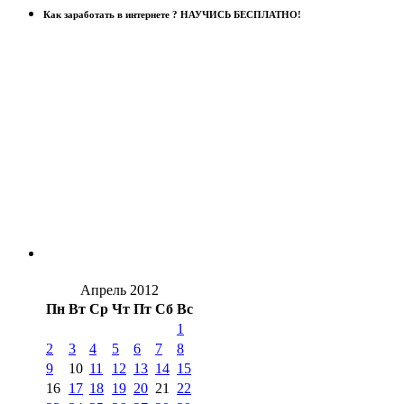
Как заработать в интернете ? НАУЧИСЬ БЕСПЛАТНО!
Апрель 2012
Пн
Вт
Ср
Чт
Пт
Сб
Вс
1
2
3
4
5
6
7
8
9
10
11
12
13
14
15
16
17
18
19
20
21
22