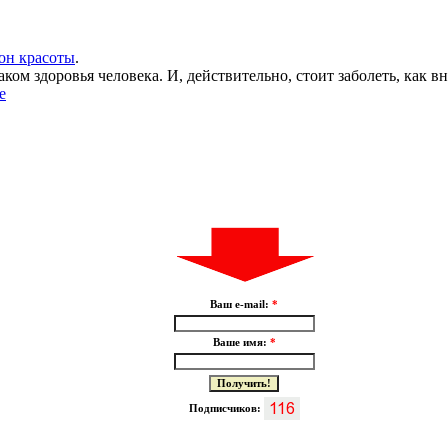
лон красоты
.
ом здоровья человека. И, действительно, стоит заболеть, как в
е
Ваш e-mail:
*
Ваше имя:
*
Подписчиков: