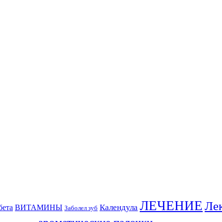
ЛЕЧЕНИЕ
Ле
Календула
бета
ВИТАМИНЫ
Заболел зуб