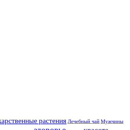
карственные растения
Лечебный чай
Мужчины
здоровье