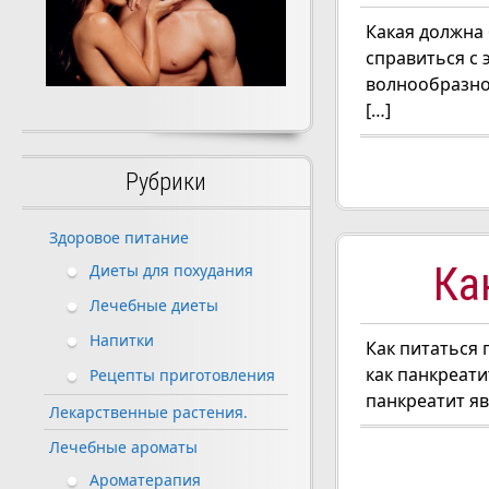
Какая должна
справиться с
волнообразно
[…]
Рубрики
Здоровое питание
Ка
Диеты для похудания
Лечебные диеты
Напитки
Как питаться 
как панкреати
Рецепты приготовления
панкреатит я
Лекарственные растения.
Лечебные ароматы
Ароматерапия