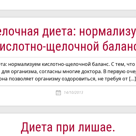
лочная диета: нормализ
ислотно-щелочной балан
та: нормализуем кислотно-щелочной баланс. С тем, чт
 для организма, согласны многие доктора. В первую оче
она позволяет организму оздоровиться, не требуя от […]
14/10/2013
Диета при лишае.