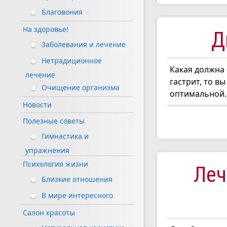
Благовония
На здоровье!
Д
Заболевания и лечение
Нетрадиционное
Какая должна 
лечение
гастрит, то в
Очищение организма
оптимальной. 
Новости
Полезные советы
Гимнастика и
упражнения
Психология жизни
Леч
Близкие отношения
В мире интересного
Салон красоты