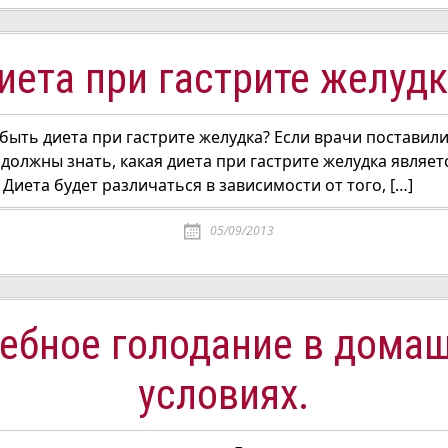
иета при гастрите желудк
быть диета при гастрите желудка? Если врачи поставили
ы должны знать, какая диета при гастрите желудка являет
Диета будет различаться в зависимости от того, […]
05/09/2013
ебное голодание в дома
условиях.