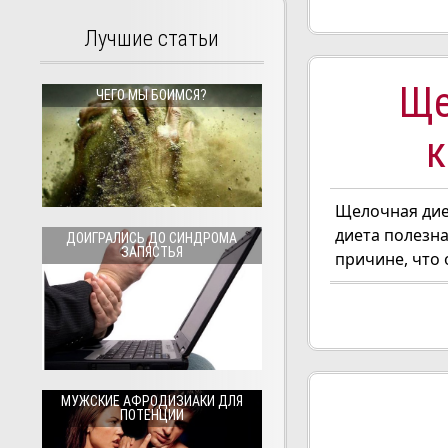
Лучшие статьи
Ще
ЧЕГО МЫ БОИМСЯ?
к
Щелочная дие
диета полезна
ДОИГРАЛИСЬ ДО СИНДРОМА
ЗАПЯСТЬЯ
причине, что 
МУЖСКИЕ АФРОДИЗИАКИ ДЛЯ
ПОТЕНЦИИ