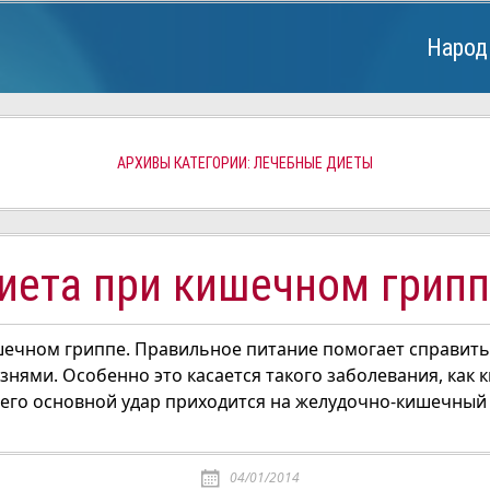
Народ
АРХИВЫ КАТЕГОРИИ: ЛЕЧЕБНЫЕ ДИЕТЫ
иета при кишечном грипп
шечном гриппе. Правильное питание помогает справить
нями. Особенно это касается такого заболевания, как
к его основной удар приходится на желудочно-кишечный 
04/01/2014