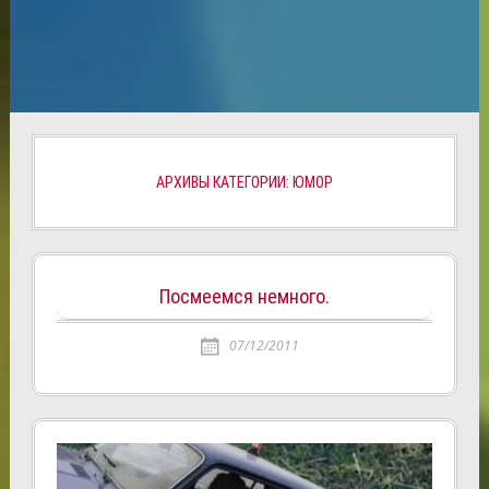
АРХИВЫ КАТЕГОРИИ: ЮМОР
Посмеемся немного.
07/12/2011