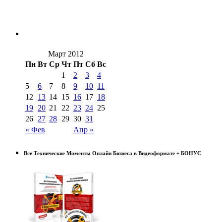
Март 2012
Пн
Вт
Ср
Чт
Пт
Сб
Вс
1
2
3
4
5
6
7
8
9
10
11
12
13
14
15
16
17
18
19
20
21
22
23
24
25
26
27
28
29
30
31
« Фев
Апр »
Все Технические Моменты Онлайн Бизнеса в Видеоформате + БОНУС