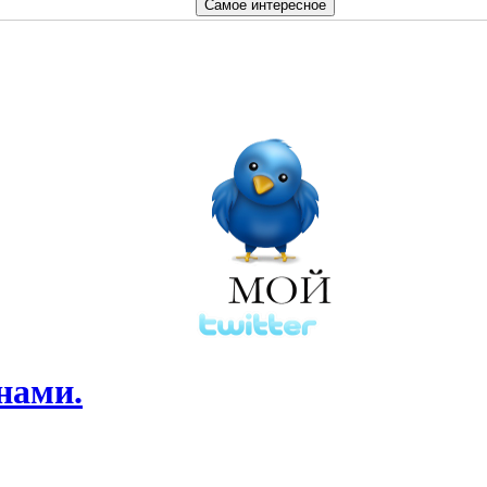
нами.