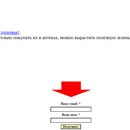
 здоровье!
.
тельно покупать их в аптеках, можно вырастить полезную зелен
Ваш e-mail:
*
Ваше имя:
*