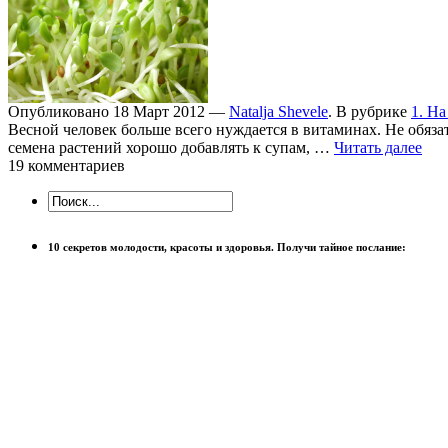
Опубликовано 18 Март 2012 —
Natalja Shevele
. В рубрике
1. На
Весной человек больше всего нуждается в витаминах. Не обяза
семена растений хорошо добавлять к супам, …
Читать далее
19 комментариев
10 секретов молодости, красоты и здоровья. Получи тайное послание: