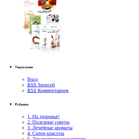
Управление
Вход
RSS
Записей
RSS
Комментариев
Рубрики
1. На здоровье!
2. Полезные советы
3. Лечебные ароматы
4. Салон красоты
5. Лекарственные растения.