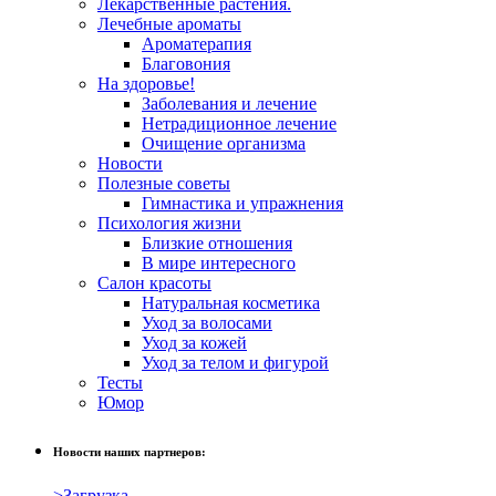
Лекарственные растения.
Лечебные ароматы
Ароматерапия
Благовония
На здоровье!
Заболевания и лечение
Нетрадиционное лечение
Очищение организма
Новости
Полезные советы
Гимнастика и упражнения
Психология жизни
Близкие отношения
В мире интересного
Салон красоты
Натуральная косметика
Уход за волосами
Уход за кожей
Уход за телом и фигурой
Тесты
Юмор
Новости наших партнеров:
>Загрузка…