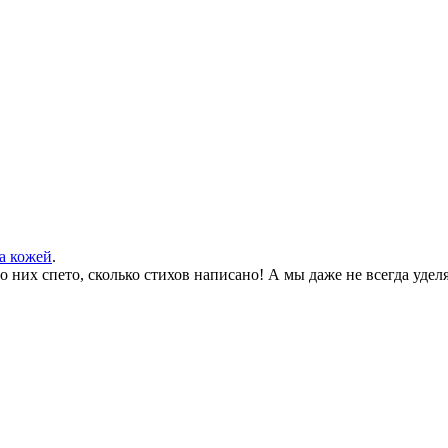
за кожей
.
о них спето, сколько стихов написано! А мы даже не всегда уд