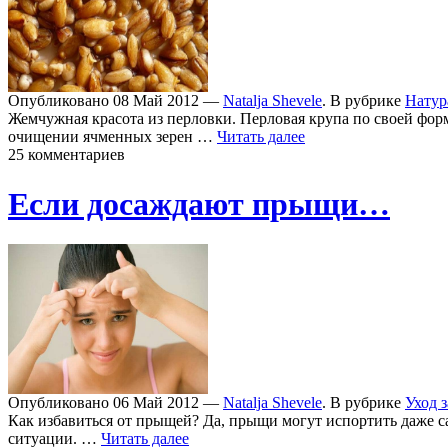
Опубликовано 08 Май 2012 —
Natalja Shevele
. В рубрике
Натур
Жемчужная красота из перловки. Перловая крупа по своей форм
очищении ячменных зерен …
Читать далее
25 комментариев
Если досаждают прыщи…
Опубликовано 06 Май 2012 —
Natalja Shevele
. В рубрике
Уход 
Как избавиться от прыщей? Да, прыщи могут испортить даже сам
ситуации. …
Читать далее