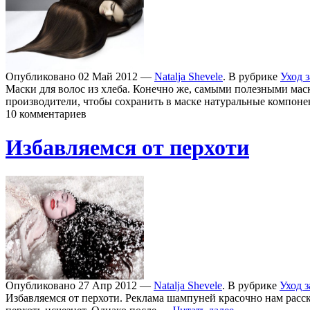
Опубликовано 02 Май 2012 —
Natalja Shevele
. В рубрике
Уход 
Маски для волос из хлеба. Конечно же, самыми полезными мас
производители, чтобы сохранить в маске натуральные компо
10 комментариев
Избавляемся от перхоти
Опубликовано 27 Апр 2012 —
Natalja Shevele
. В рубрике
Уход 
Избавляемся от перхоти. Реклама шампуней красочно нам расска