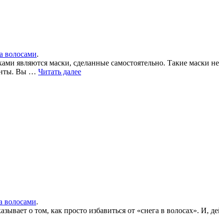
за волосами
.
ками являются маски, сделанные самостоятельно. Такие маски н
ненты. Вы …
Читать далее
за волосами
.
зывает о том, как просто избавиться от «снега в волосах». И, д