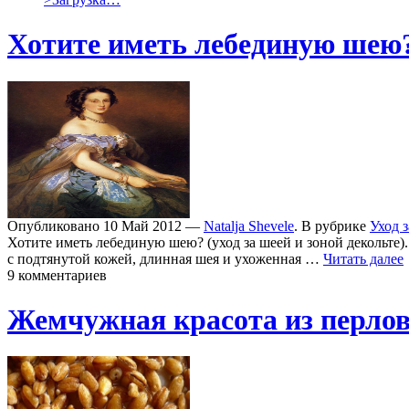
Хотите иметь лебединую шею
Опубликовано 10 Май 2012 —
Natalja Shevele
. В рубрике
Уход 
Хотите иметь лебединую шею? (уход за шеей и зоной декольте).
с подтянутой кожей, длинная шея и ухоженная …
Читать далее
9 комментариев
Жемчужная красота из перлов