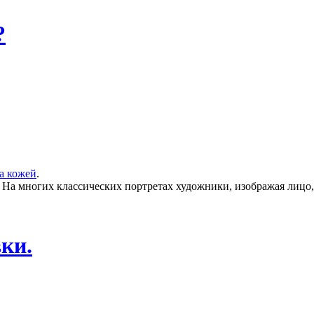
?
за кожей
.
 На многих классических портретах художники, изображая лицо, 
ки.