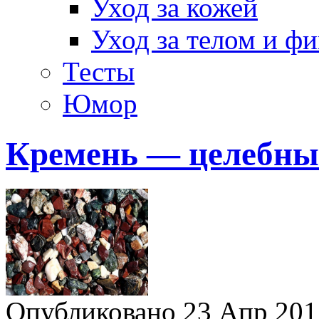
Уход за кожей
Уход за телом и ф
Тесты
Юмор
Кремень — целебны
Опубликовано 23 Апр 20