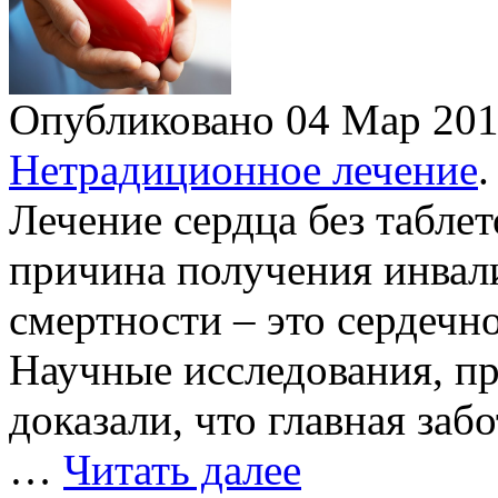
Опубликовано 04 Мар 20
Нетрадиционное лечение
.
Лечение сердца без табле
причина получения инва
смертности – это сердечн
Научные исследования, п
доказали, что главная заб
…
Читать далее