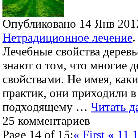
Опубликовано 14 Янв 20
Нетрадиционное лечение
.
Лечебные свойства деревь
знают о том, что многие 
свойствами. Не имея, как
практик, они приходили в 
подходящему …
Читать д
25 комментариев
Page 14 of 15:
« First
«
11