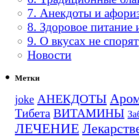
7. Анекдоты и афори
8. Здоровое питание 
9. О вкусах не спорят
Новости
Метки
Аром
АНЕКДОТЫ
joke
Тибета
ВИТАМИНЫ
За
ЛЕЧЕНИЕ
Лекарств