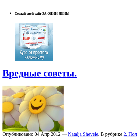
Создай свой сайт ЗА ОДИН ДЕНЬ!
Вредные советы.
Опубликовано 04 Апр 2012 —
Natalja Shevele
. В рубрике
2. По