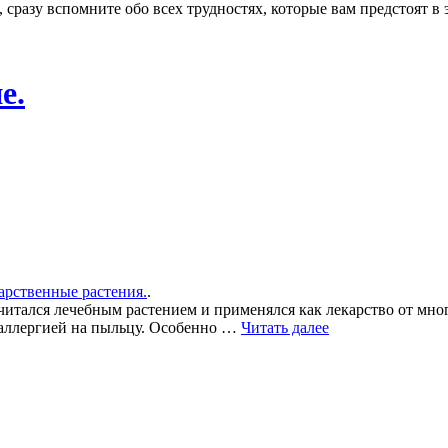
сразу вспомните обо всех трудностях, которые вам предстоят в 
е.
карственные растения.
.
читался лечебным растением и применялся как лекарство от мно
 аллергией на пыльцу. Особенно …
Читать далее