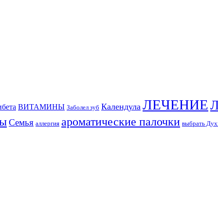
ЛЕЧЕНИЕ
Л
Календула
ибета
ВИТАМИНЫ
Заболел зуб
ты
ароматические палочки
Семья
аллергия
выбрать Дух