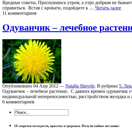
Вредные советы. Проснувшись утром, а утро добрым не бывает, 
справиться. Встав с кровати, подойдите к …
Читать далее
11 комментариев
Одуванчик – лечебное растени
Опубликовано 04 Апр 2012 —
Natalja Shevele
. В рубрике
5. Ле
Одуванчик – лечебное растение. С давних времен одуванчик с
индивидуальной непереносимостью, расстройством желудка и
6 комментариев
10 секретов молодости, красоты и здоровья. Получи тайное послание: