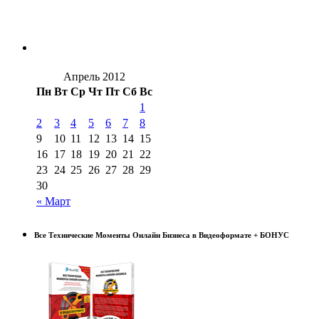
Апрель 2012
Пн
Вт
Ср
Чт
Пт
Сб
Вс
1
2
3
4
5
6
7
8
9
10
11
12
13
14
15
16
17
18
19
20
21
22
23
24
25
26
27
28
29
30
« Март
Все Технические Моменты Онлайн Бизнеса в Видеоформате + БОНУС