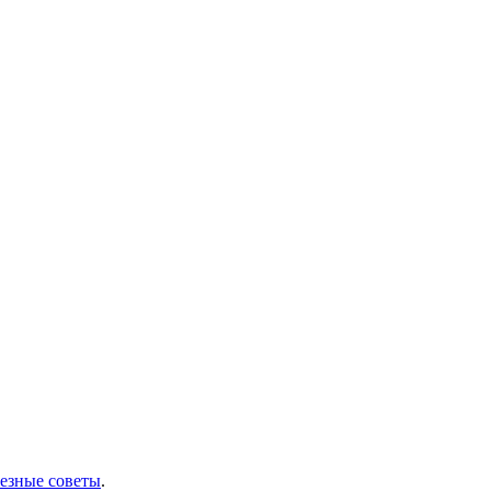
лезные советы
.