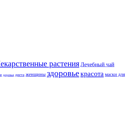
екарственные растения
Лечебный чай
здоровье
красота
женщины
маски для
и
диета
деревья