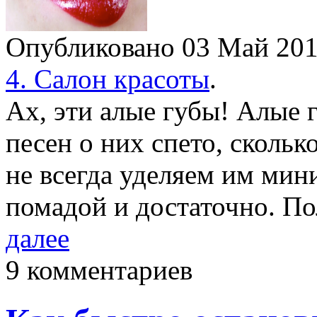
Опубликовано 03 Май 2
4. Салон красоты
.
Ах, эти алые губы! Алые 
песен о них спето, скольк
не всегда уделяем им ми
помадой и достаточно. П
далее
9 комментариев