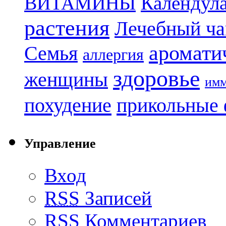
Календул
ВИТАМИНЫ
растения
Лечебный ча
аромати
Семья
аллергия
здоровье
женщины
имм
похудение
прикольные 
Управление
Вход
RSS
Записей
RSS
Комментариев