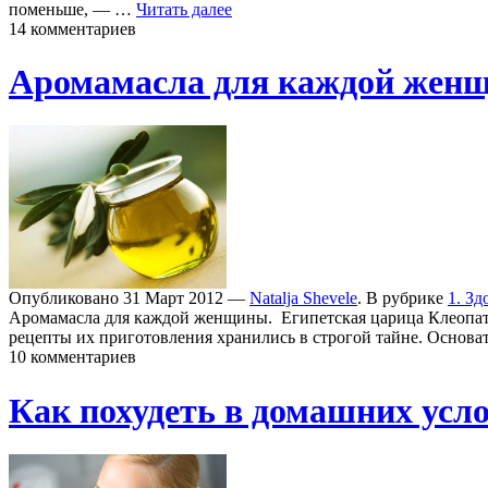
поменьше, — …
Читать далее
14 комментариев
Аромамасла для каждой жен
Опубликовано 31 Март 2012 —
Natalja Shevele
. В рубрике
1. Зд
Аромамасла для каждой женщины. Египетская царица Клеопатр
рецепты их приготовления хранились в строгой тайне. Основ
10 комментариев
Как похудеть в домашних усло