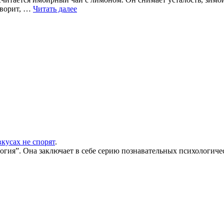
оворит, …
Читать далее
вкусах не спорят
.
огия”. Она заключает в себе серию познавательных психологичес