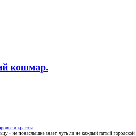
ий кошмар.
оровье и красота
.
льцу – не понаслышке знает, чуть ли не каждый пятый городской