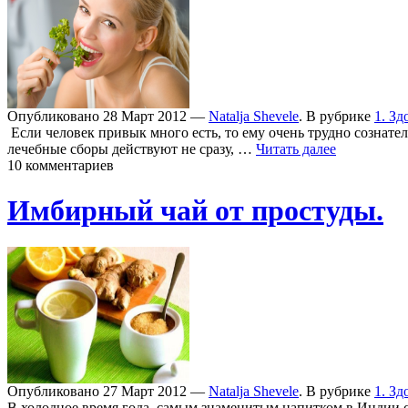
Опубликовано 28 Март 2012 —
Natalja Shevele
. В рубрике
1. Зд
Если человек привык много есть, то ему очень трудно сознат
лечебные сборы действуют не сразу, …
Читать далее
10 комментариев
Имбирный чай от простуды.
Опубликовано 27 Март 2012 —
Natalja Shevele
. В рубрике
1. Зд
В холодное время года, самым знаменитым напитком в Индии с