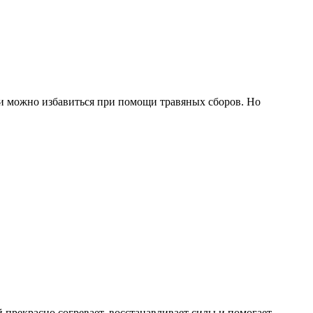
ти можно избавиться при помощи травяных сборов. Но
 прекрасно согревает, восстанавливает силы и помогает