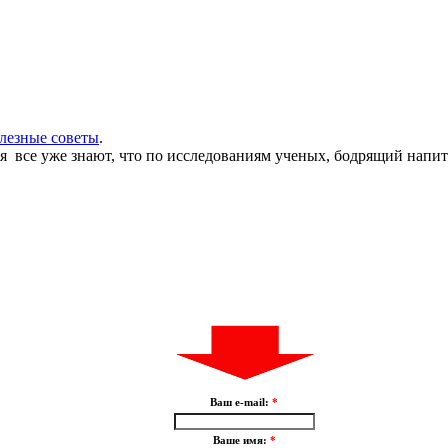
олезные советы
.
я все уже знают, что по исследованиям ученых, бодрящий напит
Ваш e-mail:
*
Ваше имя:
*