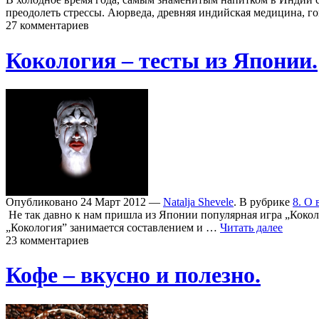
преодолеть стрессы. Аюрведа, древняя индийская медицина, г
27 комментариев
Кокология – тесты из Японии.
Опубликовано 24 Март 2012 —
Natalja Shevele
. В рубрике
8. О 
Не так давно к нам пришла из Японии популярная игра „Кокол
„Кокология” занимается составлением и …
Читать далее
23 комментариев
Кофе – вкусно и полезно.