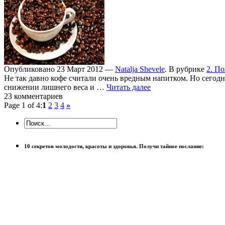
Опубликовано 23 Март 2012 —
Natalja Shevele
. В рубрике
2. П
Не так давно кофе считали очень вредным напитком. Но сегодн
снижении лишнего веса и …
Читать далее
23 комментариев
Page 1 of 4:
1
2
3
4
»
10 секретов молодости, красоты и здоровья. Получи тайное послание: