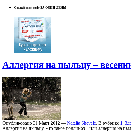
Создай свой сайт ЗА ОДИН ДЕНЬ!
Аллергия на пыльцу – весенн
Опубликовано 31 Март 2012 —
Natalja Shevele
. В рубрике
1. Зд
Аллергия на пыльцу. Что такое поллиноз – или аллергия на пы